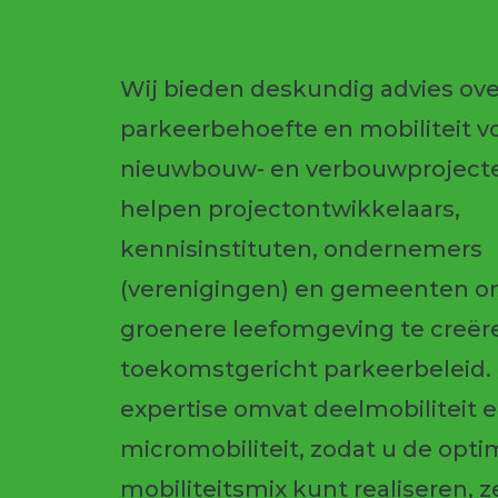
Wij bieden deskundig advies ove
parkeerbehoefte en mobiliteit v
nieuwbouw- en verbouwprojecte
helpen projectontwikkelaars,
kennisinstituten, ondernemers
(verenigingen) en gemeenten o
groenere leefomgeving te creë
toekomstgericht parkeerbeleid.
expertise omvat deelmobiliteit 
micromobiliteit, zodat u de opti
mobiliteitsmix kunt realiseren, ze