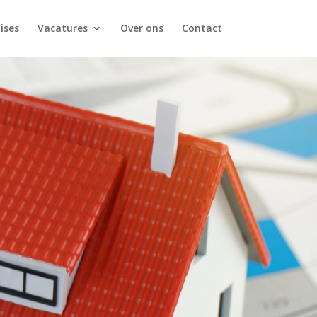
ises
Vacatures
Over ons
Contact