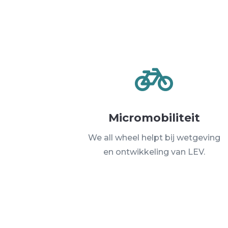

Micromobiliteit
We all wheel helpt bij wetgeving
en ontwikkeling van LEV.