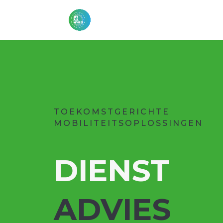
TOEKOMSTGERICHTE
MOBILITEITSOPLOSSINGEN
DIENST
ADVIES