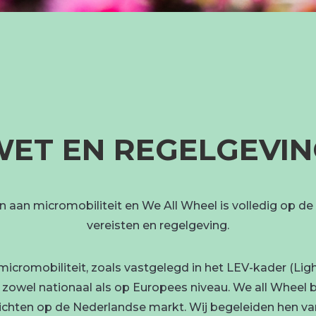
ET EN REGELGEVIN
n aan micromobiliteit en We All Wheel is volledig op d
vereisten en regelgeving.
romobiliteit, zoals vastgelegd in het LEV-kader (Light El
 zowel nationaal als op Europees niveau. We all Wheel 
n richten op de Nederlandse markt. Wij begeleiden hen v