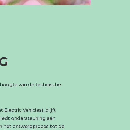
G
e hoogte van de technische
ectric Vehicles), blijft
biedt ondersteuning aan
an het ontwerpproces tot de