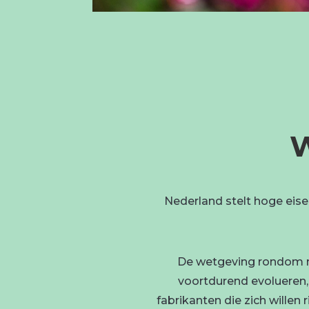
W
Nederland stelt hoge eise
De wetgeving rondom mic
voortdurend evolueren,
fabrikanten die zich wille