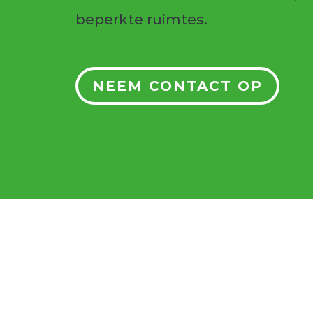
beperkte ruimtes
.
NEEM CONTACT OP