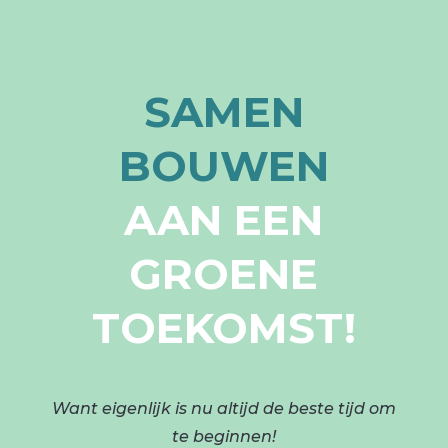
SAMEN
BOUWEN
AAN EEN
GROENE
TOEKOMST!
Want eigenlijk is nu altijd de beste tijd om
te beginnen!