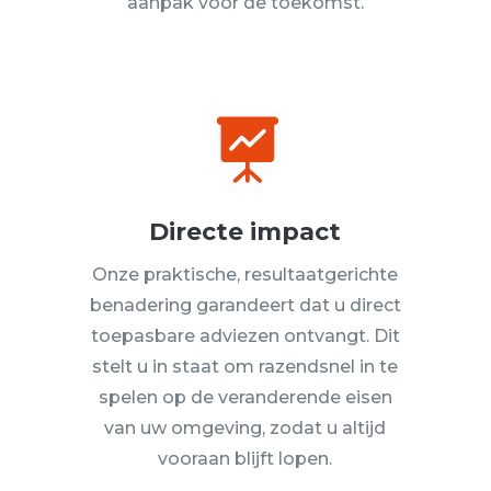
aanpak voor de toekomst.

Directe impact
Onze praktische, resultaatgerichte
benadering garandeert dat u direct
toepasbare adviezen ontvangt. Dit
stelt u in staat om razendsnel in te
spelen op de veranderende eisen
van uw omgeving, zodat u altijd
vooraan blijft lopen.